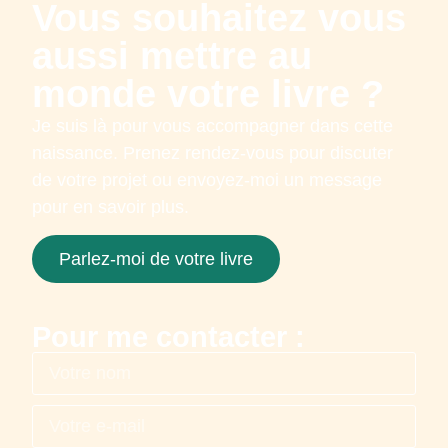
Vous souhaitez vous
aussi mettre au
monde votre livre ?
Je suis là pour vous accompagner dans cette
naissance. Prenez rendez-vous pour discuter
de votre projet ou envoyez-moi un message
pour en savoir plus.
Parlez-moi de votre livre
Pour me contacter :