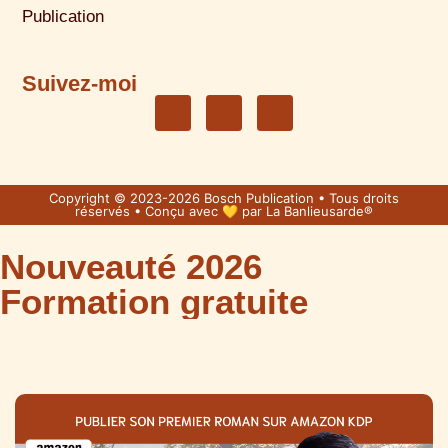
Publication
Suivez-moi
Copyright © 2023-2026 Bosch Publication • Tous droits
réservés • Conçu avec 💛 par
La Banlieusarde®
Nouveauté 2026
Formation gratuite