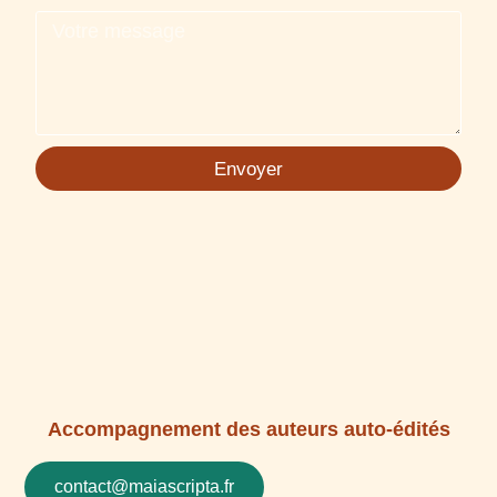
Envoyer
Accompagnement des auteurs auto-édités
contact@maiascripta.fr