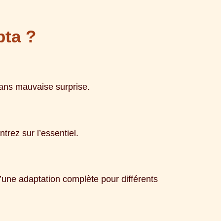
pta ?
 sans mauvaise surprise.
rez sur l’essentiel.
une adaptation complète pour différents