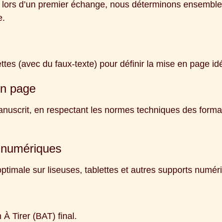
 lors d’un premier échange, nous déterminons ensemble
e.
es (avec du faux-texte) pour définir la mise en page id
en page
anuscrit, en respectant les normes techniques des forma
 numériques
 optimale sur liseuses, tablettes et autres supports numér
À Tirer (BAT) final.