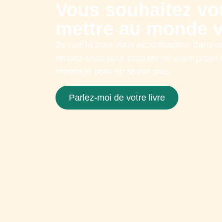
Vous souhaitez vo
mettre au monde vo
Je suis là pour vous accompagner dans c
rendez-vous pour discuter de votre proje
message pour en savoir plus.
Parlez-moi de votre livre