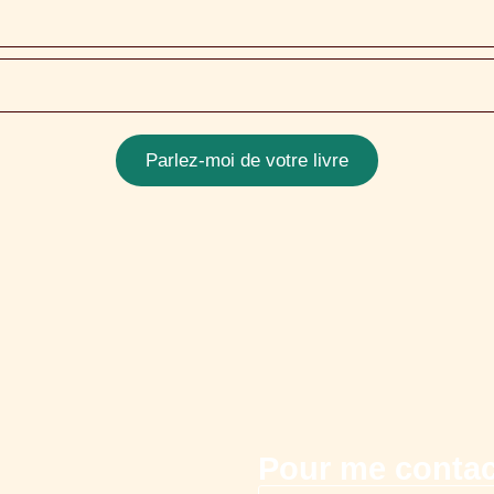
Parlez-moi de votre livre
Pour me contac