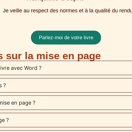
Je veille au respect des normes et à la qualité du rendu 
Parlez-moi de votre livre
 sur la mise en page
livre avec Word ?
s ?
mise en page ?
ge ?